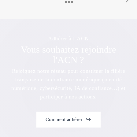
Adhérer à l’ACN
Vous souhaitez rejoindre
l'ACN ?
Rejoignez notre réseau pour constituer la filière
française de la confiance numérique (identité
numérique, cybersécurité, IA de confiance…) et
participer à nos actions.
Comment adhérer